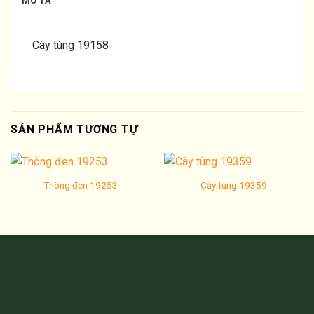
MÔ TẢ
Cây tùng 19158
SẢN PHẨM TƯƠNG TỰ
Thông đen 19253
Cây tùng 19359