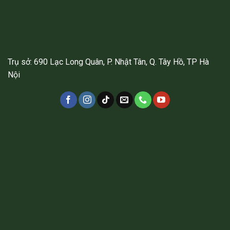
Trụ sở: 690 Lạc Long Quân, P. Nhật Tân, Q. Tây Hồ, TP Hà
Nội