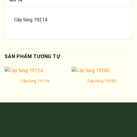
MÔ TẢ
Cây tùng 19214
SẢN PHẨM TƯƠNG TỰ
Cây tùng 19124
Cây tùng 19282