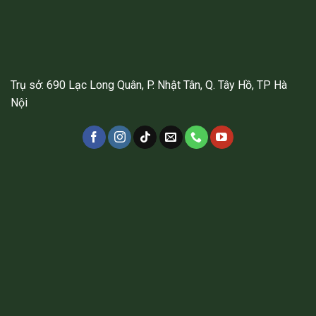
Trụ sở: 690 Lạc Long Quân, P. Nhật Tân, Q. Tây Hồ, TP Hà
Nội