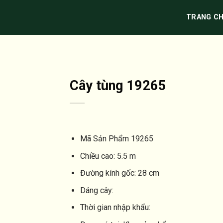
TRANG C
Cây tùng 19265
Mã Sản Phẩm
19265
Chiều cao:
5.5 m
Đường kính gốc:
28 cm
Dáng cây:
Thời gian nhập khẩu: