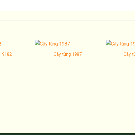
 19182
Cây tùng 1987
Cây t