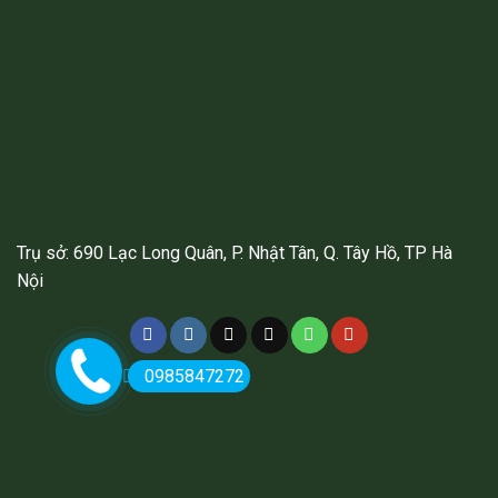
Trụ sở: 690 Lạc Long Quân, P. Nhật Tân, Q. Tây Hồ, TP Hà
Nội
0985847272