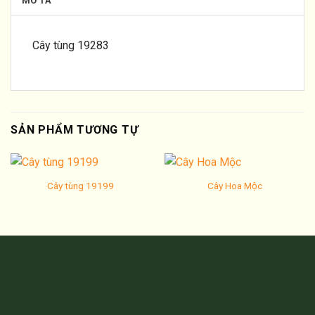
MÔ TẢ
Cây tùng 19283
SẢN PHẨM TƯƠNG TỰ
Cây tùng 19199
Cây Hoa Mộc