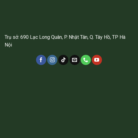
Trụ sở: 690 Lạc Long Quân, P. Nhật Tân, Q. Tây Hồ, TP Hà
Nội